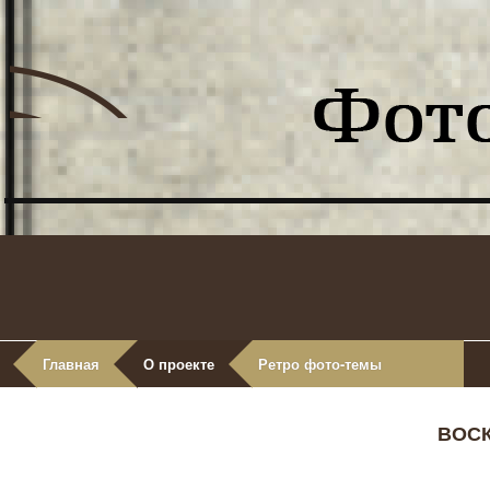
Главная
О проекте
Ретро фото-темы
ВОС