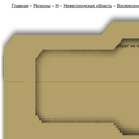
Главная
»
Регионы
»
Н
»
Нижегородская область
»
Воскресен
Санкт-Петербург на 