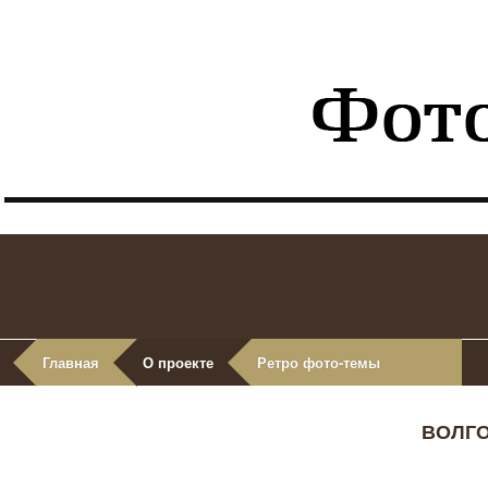
Главная
О проекте
Ретро фото-темы
ВОЛГО