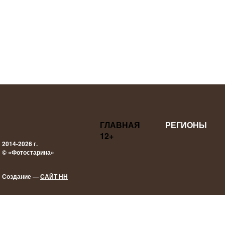
ГЛАВНАЯ
РЕГИОНЫ
12+
2014-2026 г.
© «Фотостарина»
Создание —
САЙТ НН