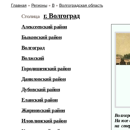
Главная
»
Регионы
»
В
»
Волгоградская область
г. Волгоград
Столица
Алексеевский район
Быковский район
Волгоград
Волжский
Городищенский район
Даниловский район
Дубовский район
Еланский район
Жирновский район
Волгогр
На юге 
Иловлинский район
на севе