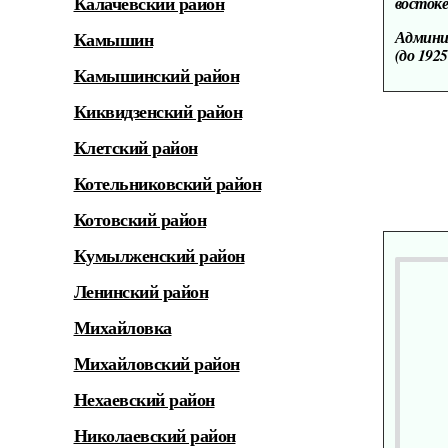
востоке
Калачевский район
Админис
Камышин
(до 1925
Камышинский район
Киквидзенский район
Клетский район
Котельниковский район
Котовский район
Кумылженский район
Ленинский район
Михайловка
Михайловский район
Нехаевский район
Николаевский район