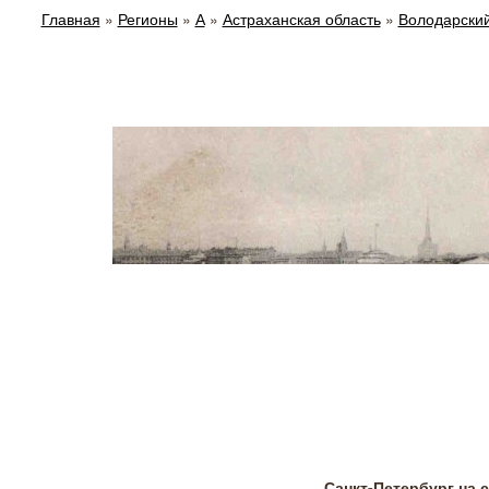
Главная
»
Регионы
»
А
»
Астраханская область
»
Володарски
Санкт-Петербург на 