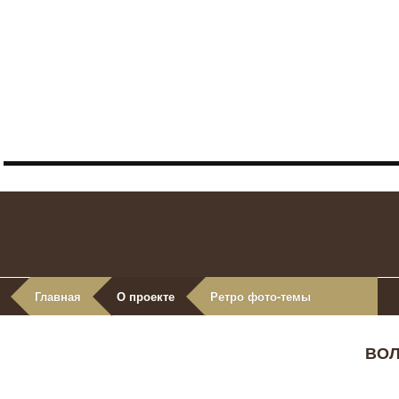
Главная
О проекте
Ретро фото-темы
ВОЛ