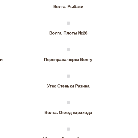
Волга. Рыбаки
Волга. Плоты №26
ни
Переправа через Волгу
Утес Стеньки Разина
Волга. Отход парахода