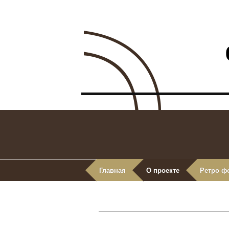
Главная
О проекте
Ретро ф