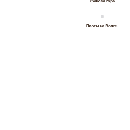
Уракова гора
Плоты на Волге.