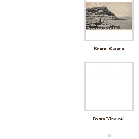
Волга. Жигули
Волга "Лямкой"