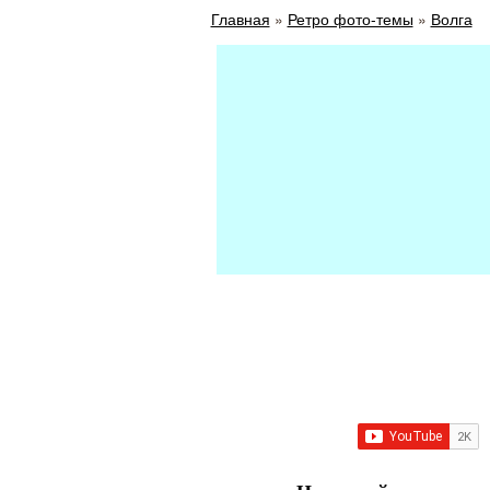
Главная
»
Ретро фото-темы
»
Волга