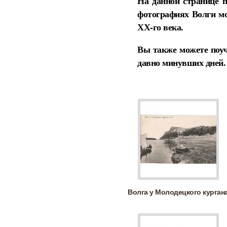
На данной странице 
фотографиях Волги мо
ХХ-го века.
Вы также можете поуч
давно минувших дней.
Волга у Молодецкого курган