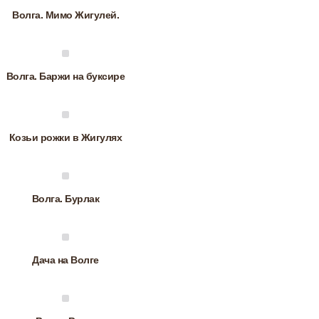
Волга. Мимо Жигулей.
Волга. Баржи на буксире
Козьи рожки в Жигулях
Волга. Бурлак
Дача на Волге