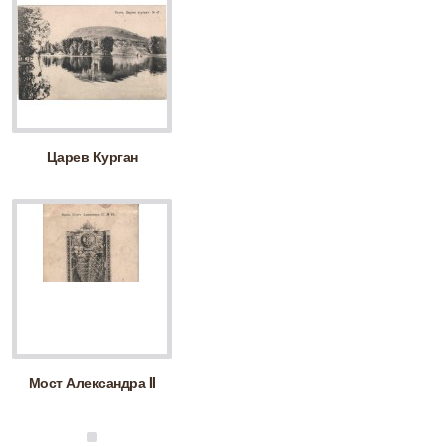
Царев Курган
Мост Александра II