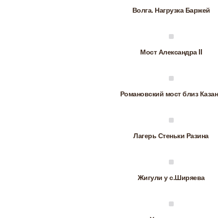
Волга. Нагрузка Баржей
Мост Александра II
Романовский мост близ Каза
Лагерь Стеньки Разина
Жигули у с.Ширяева