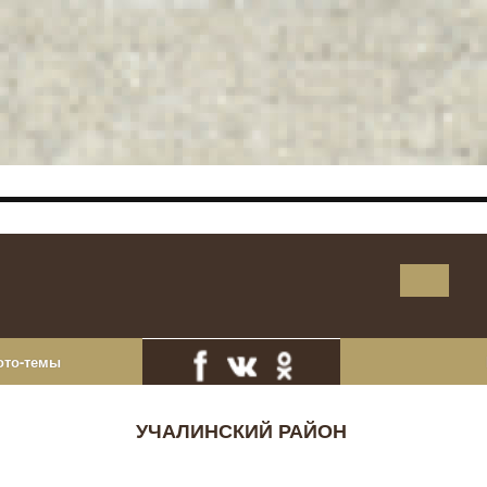
ото-темы
УЧАЛИНСКИЙ РАЙОН