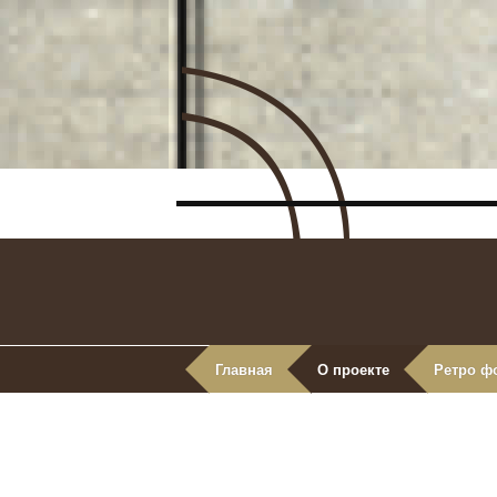
Главная
О проекте
Ретро ф