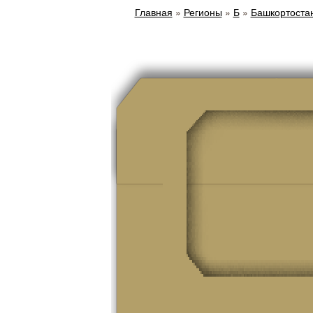
Главная
»
Регионы
»
Б
»
Башкортоста