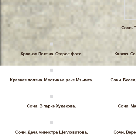
Сочи. 
Красная Поляна. Старое фото.
Кавказ. С
Красная поляна. Мостик на реке Мзымта.
Сочи. Бесед
Сочи. В парке Худекова.
Сочи. Ма
Сочи. Дача министра Щегловитова.
Сочи. Вере