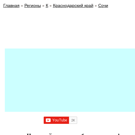
Главная
»
Регионы
»
К
»
Краснодарский край
»
Сочи