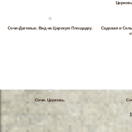
Церковь
Сочи-Дагомыс. Вид на Царскую Площадку.
Садовая и Сел
с
Сочи. Церковь.
Со
1