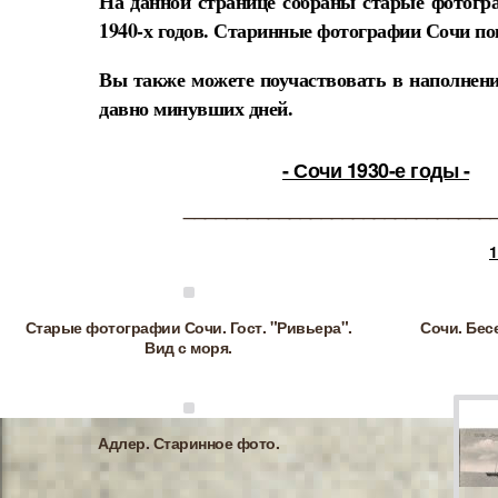
На данной странице собраны старые фотогр
1940-х годов. Старинные фотографии Сочи по
Вы также можете поучаствовать в наполнени
давно минувших дней.
- Сочи 1930-е годы -
_____________________________
1
Старые фотографии Сочи. Гост. "Ривьера".
Сочи. Бес
Вид с моря.
Адлер. Старинное фото.