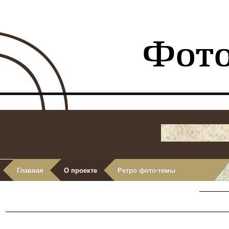
Главная
О проекте
Ретро фото-темы