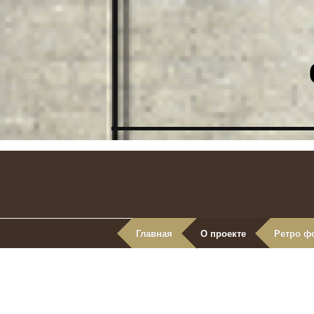
Главная
О проекте
Ретро ф