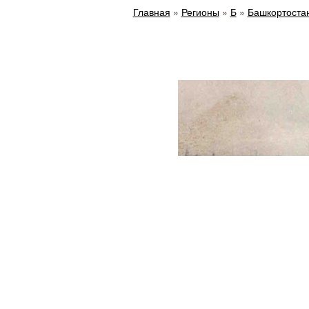
Главная
»
Регионы
»
Б
»
Башкортоста