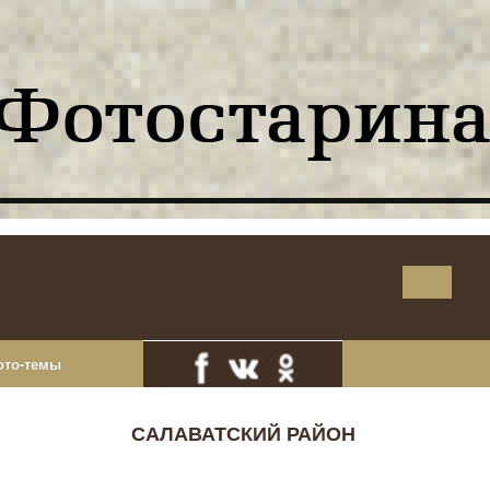
ото-темы
САЛАВАТСКИЙ РАЙОН