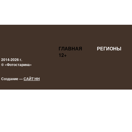
ГЛАВНАЯ
РЕГИОНЫ
12+
2014-2026 г.
© «Фотостарина»
Создание —
САЙТ НН