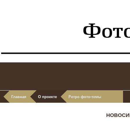
Главная
О проекте
Ретро фото-темы
НОВОСИБ