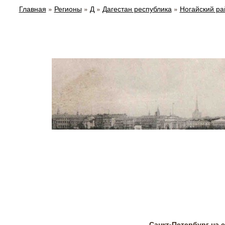
Главная
»
Регионы
»
Д
»
Дагестан республика
»
Ногайский ра
Санкт-Петербург на 