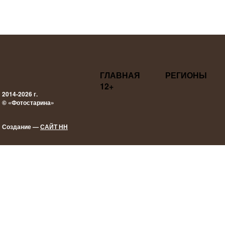
ГЛАВНАЯ
РЕГИОНЫ
12+
2014-2026 г.
© «Фотостарина»
Создание —
САЙТ НН