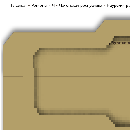
Главная
»
Регионы
»
Ч
»
Чеченская республика
»
Наурский р
Санкт-Петербург на 