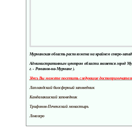
Мурманская область расположена на крайнем северо-запад
Административным центром области является город Мурма
г. - Романов-на-Мурмане ).
Здесь Вы можете посетить следующие достопримечател
Лапландский биосферный заповедник
Кандалакшский заповедник
Трифонов-Печенгский монастырь
Ловозеро