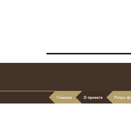
Главная
О проекте
Ретро ф