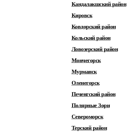
Кандалакшский район
Кировск
Ковдорский район
Кольский район
Ловозерский район
Мончегорск
Мурманск
Оленегорск
Печенгский район
Полярные Зори
Североморск
Терский район