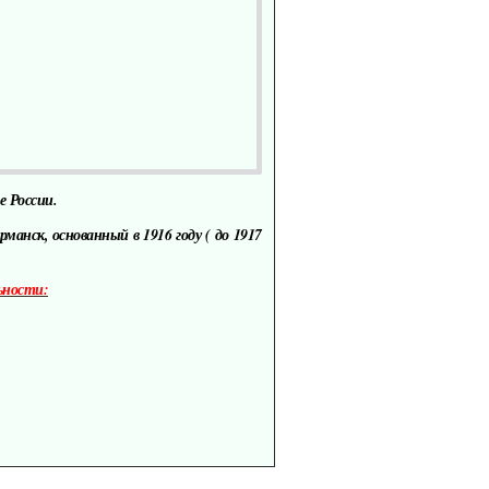
е России.
нск, основанный в 1916 году ( до 1917
ьности: