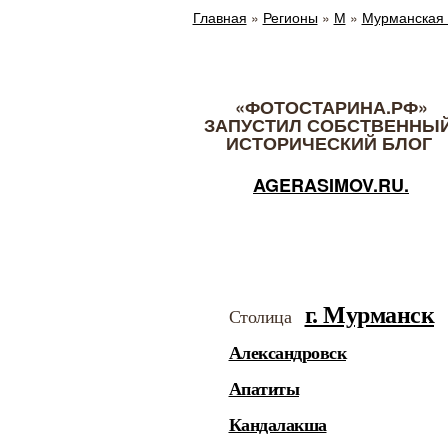
Главная
»
Регионы
»
М
»
Мурманская 
«ФОТОСТАРИНА.РФ»
ЗАПУСТИЛ СОБСТВЕННЫ
ИСТОРИЧЕСКИЙ БЛОГ
AGERASIMOV.RU.
г. Мурманск
Столица
Александровск
Апатиты
Кандалакша