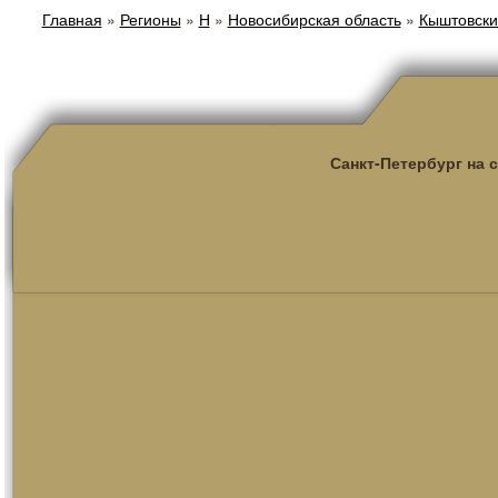
Главная
»
Регионы
»
Н
»
Новосибирская область
»
Кыштовски
Санкт-Петербург на 