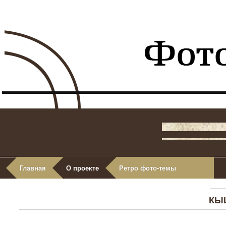
Главная
О проекте
Ретро фото-темы
КЫ