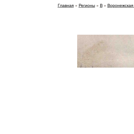
Главная
»
Регионы
»
В
»
Воронежская