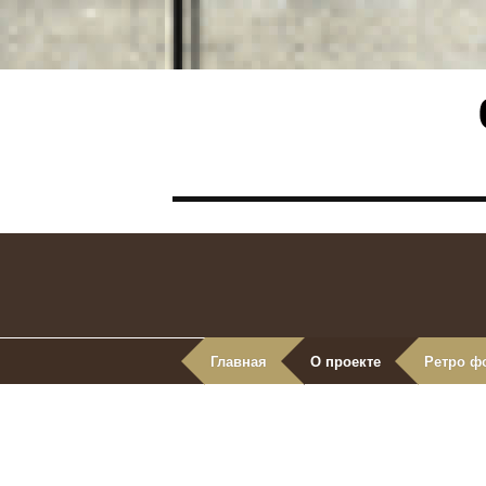
Главная
О проекте
Ретро ф