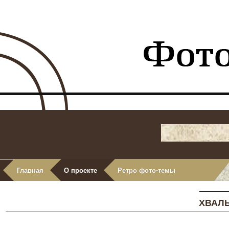
Главная
О проекте
Ретро фото-темы
ХВАЛ