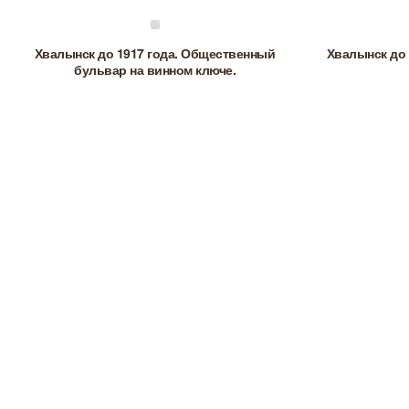
Хвалынск до 1917 года. Общественный
Хвалынск до 
бульвар на винном ключе.