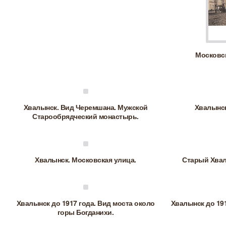
Московск
Хвалынск. Вид Черемшана. Мужской
Хвалынск
Старообрядческий монастырь.
Хвалынск. Московская улица.
Старый Хвал
Хвалынск до 1917 года. Вид моста около
Хвалынск до 191
горы Богданихи.