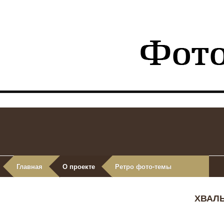
Главная
О проекте
Ретро фото-темы
ХВАЛ