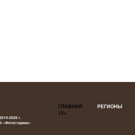
ГЛАВНАЯ
РЕГИОНЫ
12+
2014-2026 г.
© «Фотостарина»