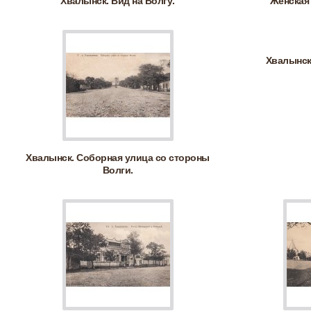
Хвалынск. Вид на Волгу.
Женская 
Хвалынск
Хвалынск. Соборная улица со стороны
Волги.