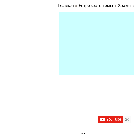
Главная
»
Ретро фото-темы
»
Храмы 