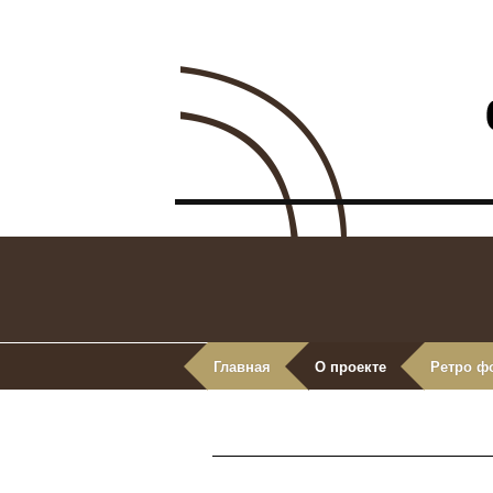
Главная
О проекте
Ретро ф