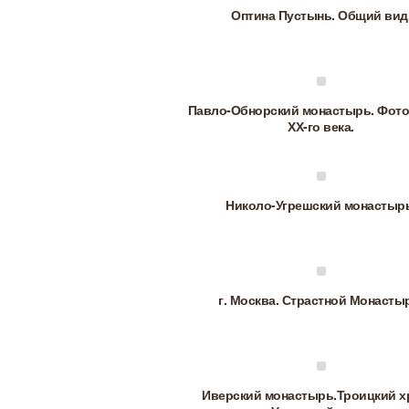
Оптина Пустынь. Общий вид
Павло-Обнорский монастырь. Фото
ХХ-го века.
Николо-Угрешский монастыр
г. Москва. Страстной Монасты
Иверский монастырь.Троицкий х