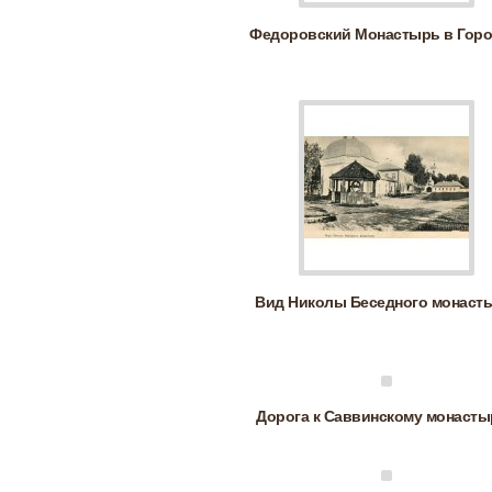
Федоровский Монастырь в Горо
Вид Николы Беседного монасты
Дорога к Саввинскому монасты