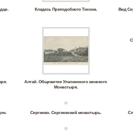
дце.
Кладезь Преподобного Тихона.
Вид Се
С
ря.
Алтай. Общежитие Улалинского женского
Монастыря.
рю.
Сергиево. Сергиевский монастырь.
Сп