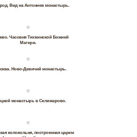
род. Вид на Антониев монастырь.
ево. Часовня Тихвинской Божией
Матери.
осква. Ново-Девичий монастырь.
цкий монастырь в Селижарово.
кая колокольня, построенная царем