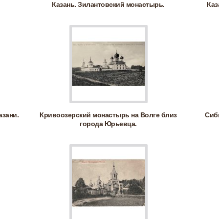
Казань. Зилантовский монастырь.
Каз
азани.
Кривоозерский монастырь на Волге близ
Сиб
города Юрьевца.