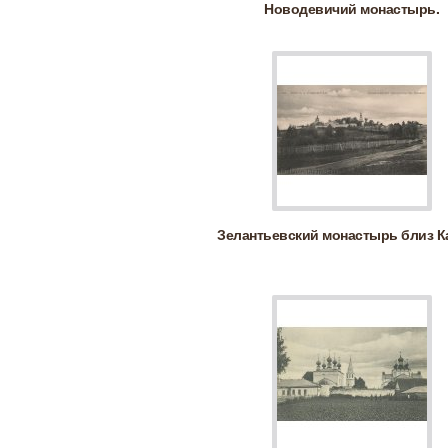
Новодевичий монастырь.
Зелантьевский монастырь близ К