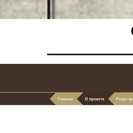
Главная
О проекте
Ретро ф