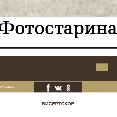
ото-темы
БИСЕРТСКОЕ