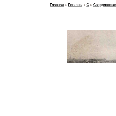
Главная
»
Регионы
»
С
»
Свердловска