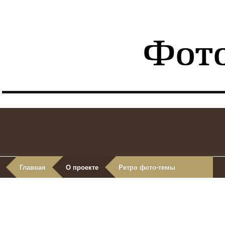
Главная
О проекте
Ретро фото-темы