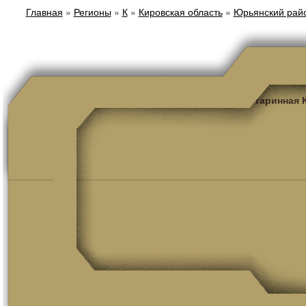
Главная
»
Регионы
»
К
»
Кировская область
»
Юрьянский рай
Старинная 