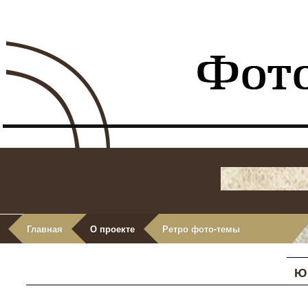
Главная
О проекте
Ретро фото-темы
Ю