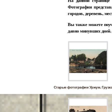
На данной странице 
Фотографии представ
городов, деревень, ме
Вы также можете поуч
давно минувших дней.
Старые фотографии Уржум. Грузка