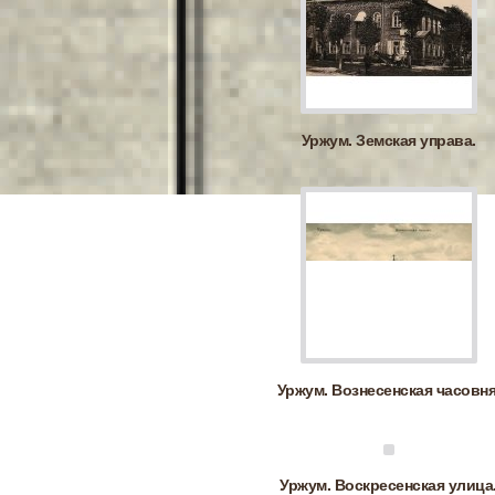
Уржум. Земская управа.
Уржум. Вознесенская часовня
Уржум. Воскресенская улица