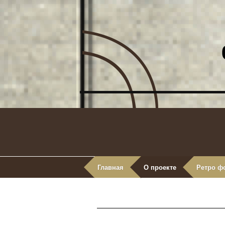
Главная
О проекте
Ретро ф