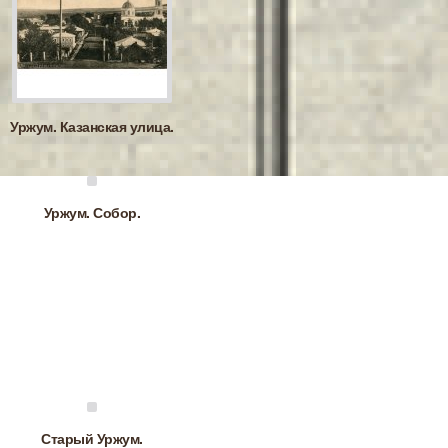
Уржум. Казанская улица.
Уржум. Собор.
Старый Уржум.