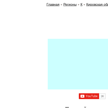
Главная
»
Регионы
»
К
»
Кировская об