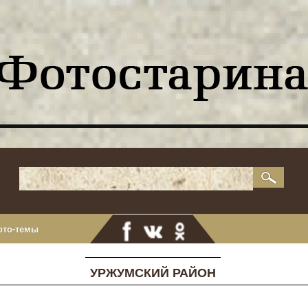
ото-темы
УРЖУМСКИЙ РАЙОН