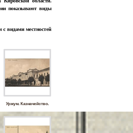
 Кировской области.
афии показывают виды
 с видами местностей
Уржум. Казначейство.