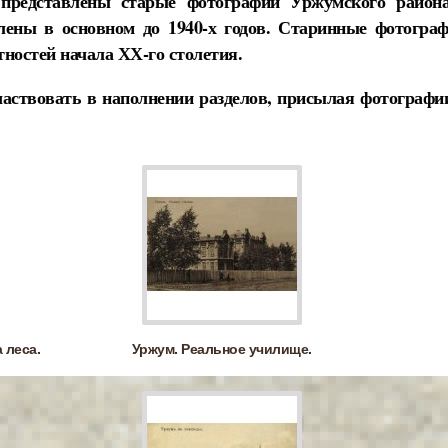
представлены старые фотографии Уржумского района
лены в основном до 1940-х годов. Старинные фотогр
стностей начала ХХ-го столетия.
аствовать в наполнении разделов, присылая фотографии
 леса.
Уржум. Реальное училище.