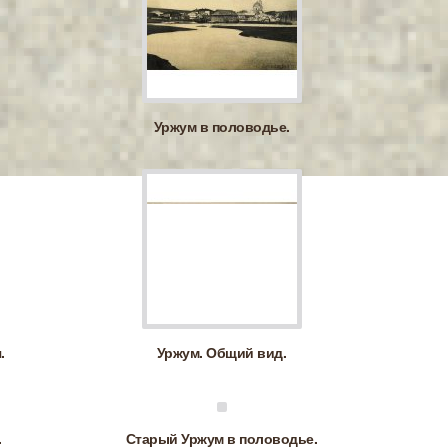
Уржум в половодье.
.
Уржум. Общий вид.
.
Старый Уржум в половодье.