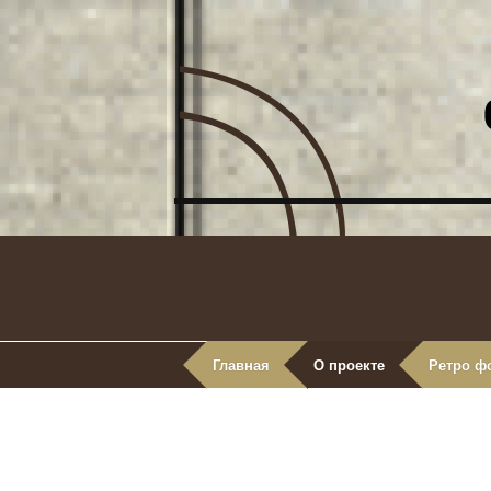
Главная
О проекте
Ретро ф