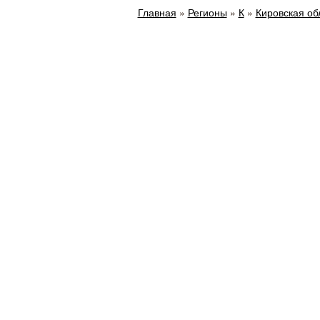
Главная
»
Регионы
»
К
»
Кировская об