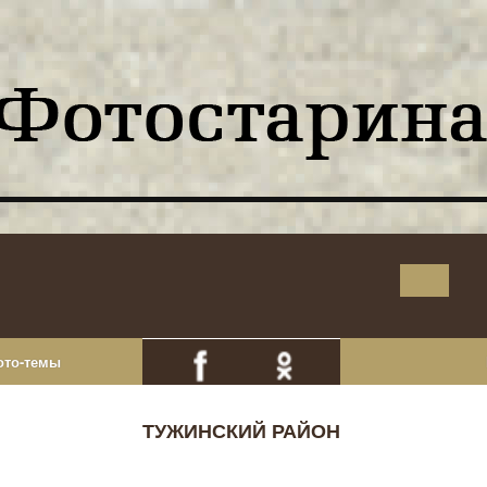
ото-темы
ТУЖИНСКИЙ РАЙОН