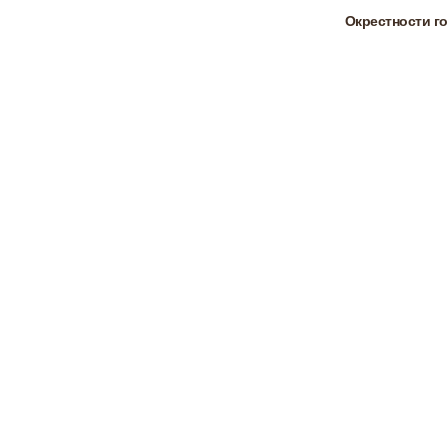
Окрестности го