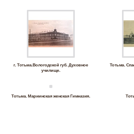
г. Тотьма.Вологодской губ. Духовное
Тотьма. Сп
училище.
Тотьма. Мариинская женская Гимназия.
Тот