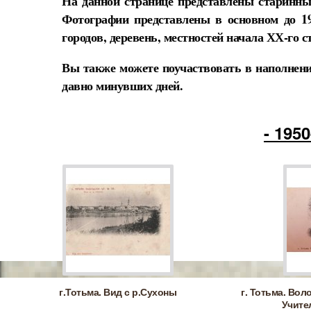
На данной странице представлены старинны
Фотографии представлены в основном до 1
городов, деревень, местностей начала ХХ-го с
Вы также можете поучаствовать в наполнени
давно минувших дней.
- 195
г.Тотьма. Вид с р.Сухоны
г. Тотьма. Воло
Учите