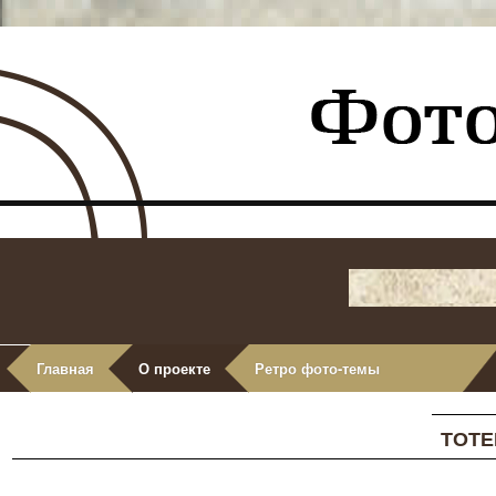
Главная
О проекте
Ретро фото-темы
ТОТЕ