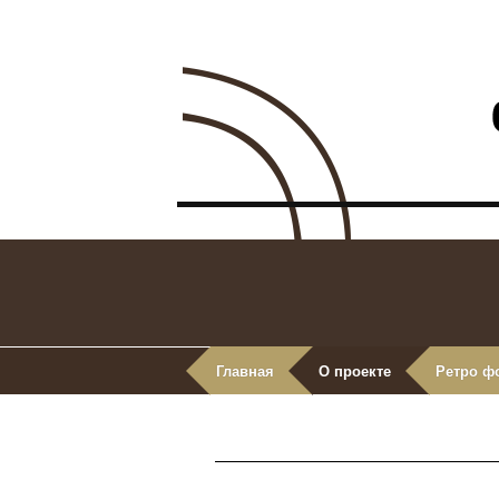
Главная
О проекте
Ретро ф