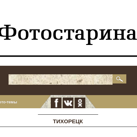
ото-темы
ТИХОРЕЦК