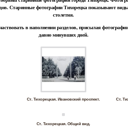
годов. Старинные фотографии Тихорецка показывают виды
столетия.
частвовать в наполнении разделов, присылая фотографии
давно минувших дней.
Ст. Тихорецкая. Ивановский проспект.
Ст. Т
Ст. Тихорецкая. Общий вид.