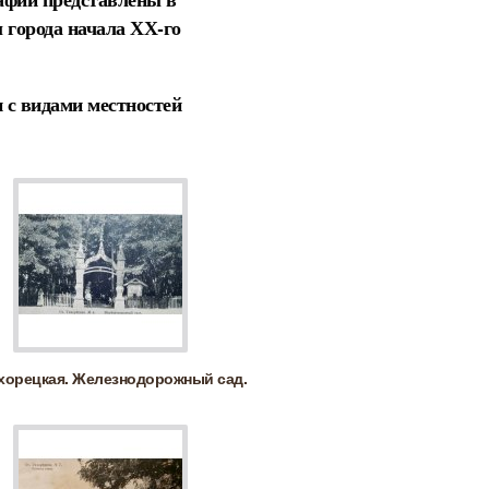
 города начала ХХ-го
 с видами местностей
ихорецкая. Железнодорожный сад.