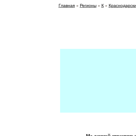
Главная
»
Регионы
»
К
»
Краснодарски
На данной странице 