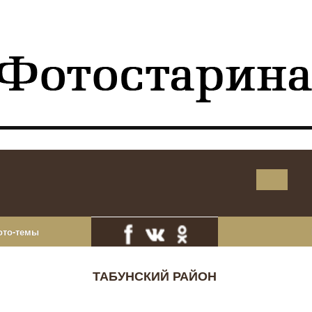
ото-темы
ТАБУНСКИЙ РАЙОН