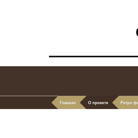
Главная
О проекте
Ретро ф