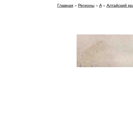
Главная
»
Регионы
»
А
»
Алтайский кр