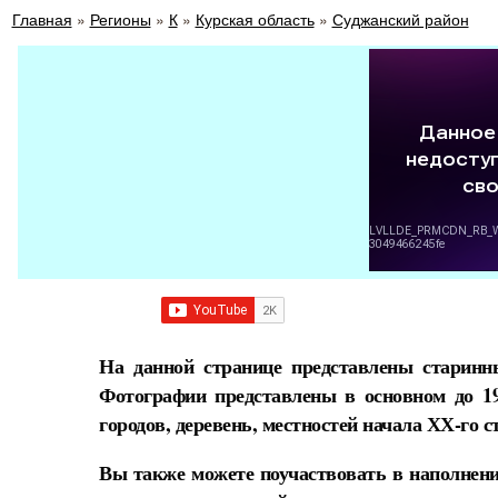
Главная
»
Регионы
»
К
»
Курская область
»
Суджанский район
На данной странице представлены старинн
Фотографии представлены в основном до 1
городов, деревень, местностей начала ХХ-го с
Вы также можете поучаствовать в наполнени