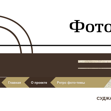
Главная
О проекте
Ретро фото-темы
СУДЖ