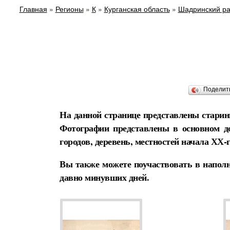
Главная
»
Регионы
»
К
»
Курганская область
»
Шадринский р
Поделит
На данной странице представлены стари
Фотографии представлены в основном д
городов, деревень, местностей начала ХХ-г
Вы также можете поучаствовать в наполн
давно минувших дней.