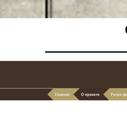
Главная
О проекте
Ретро ф