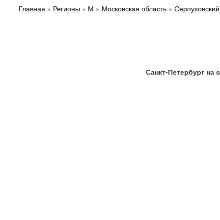
Главная
»
Регионы
»
М
»
Московская область
»
Серпуховский
Санкт-Петербург на 