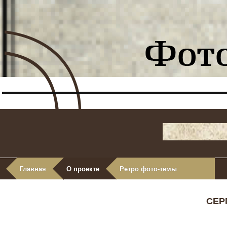
Главная
О проекте
Ретро фото-темы
СЕР