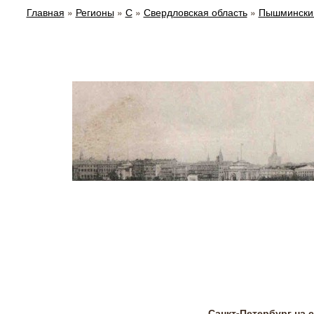
Главная
»
Регионы
»
С
»
Свердловская область
»
Пышмински
Санкт-Петербург на 