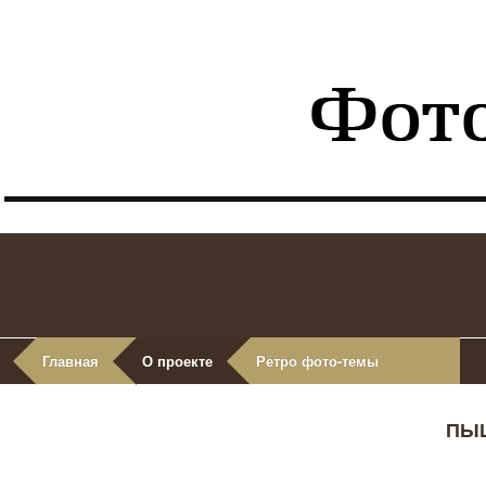
Главная
О проекте
Ретро фото-темы
ПЫ