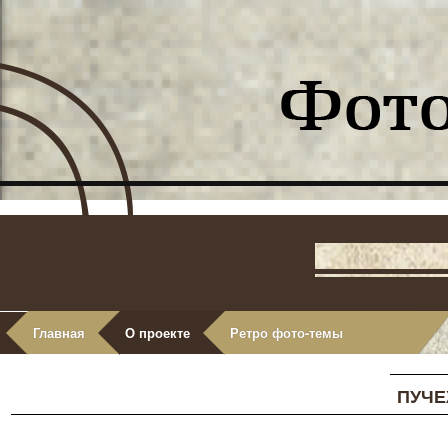
Главная
О проекте
Ретро фото-темы
ПУЧЕ