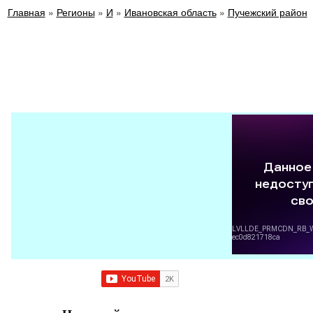
Главная
»
Регионы
»
И
»
Ивановская область
»
Пучежский район