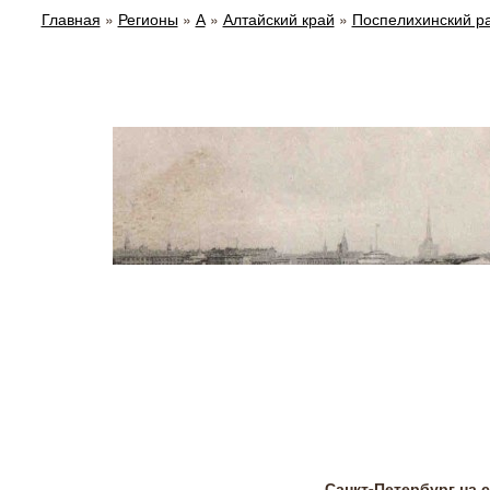
Главная
»
Регионы
»
А
»
Алтайский край
»
Поспелихинский р
Санкт-Петербург на 