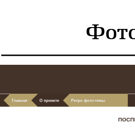
Главная
О проекте
Ретро фото-темы
ПОСП