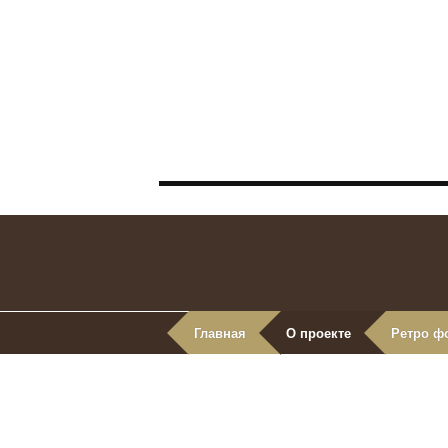
Главная
О проекте
Ретро ф