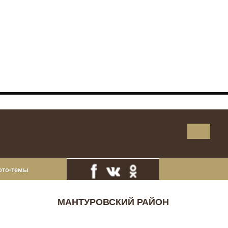
ото-темы
МАНТУРОВСКИЙ РАЙОН