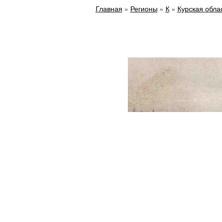
Главная
»
Регионы
»
К
»
Курская обла