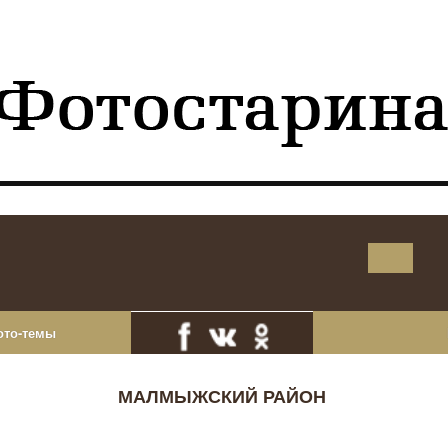
ото-темы
МАЛМЫЖСКИЙ РАЙОН