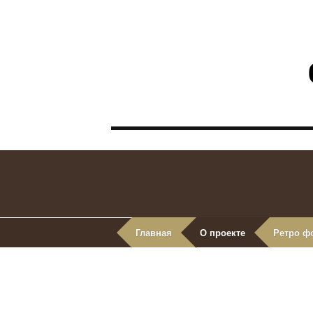
Главная
О проекте
Ретро ф