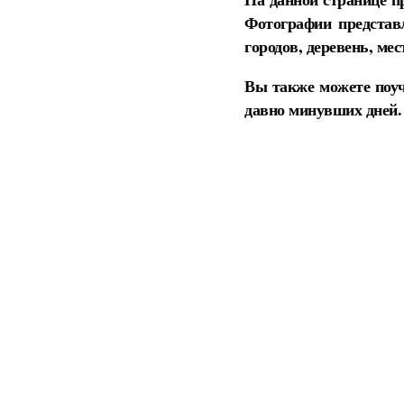
Фотографии представ
городов, деревень, ме
Вы также можете поуч
давно минувших дней.