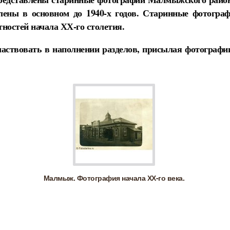
лены в основном до 1940-х годов. Старинные фотогр
стностей начала ХХ-го столетия.
аствовать в наполнении разделов, присылая фотографии
Малмыж. Фотография начала ХХ-го века.