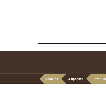
Главная
О проекте
Ретро ф