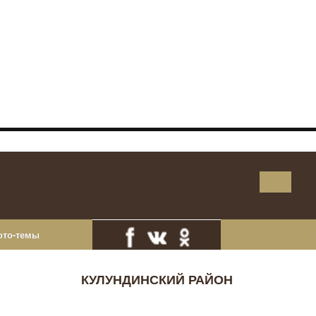
ото-темы
КУЛУНДИНСКИЙ РАЙОН