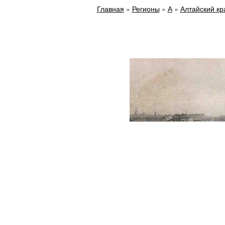
Главная
»
Регионы
»
А
»
Алтайский кр