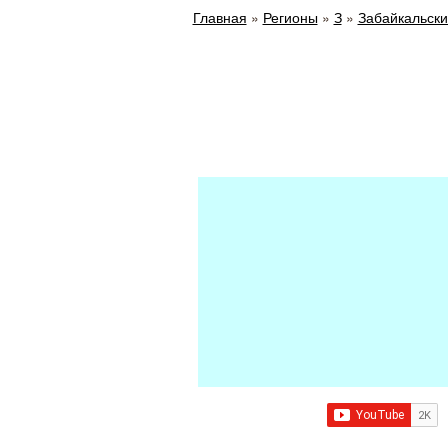
Главная
»
Регионы
»
З
»
Забайкальски