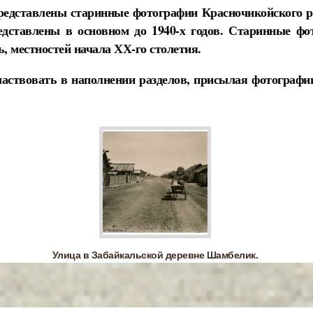
редставлены старинные фотографии Красночикойского р
едставлены в основном до 1940-х годов. Старинные ф
ь, местностей начала ХХ-го столетия.
аствовать в наполнении разделов, присылая фотографии
Улица в Забайкальской деревне Шамбелик.