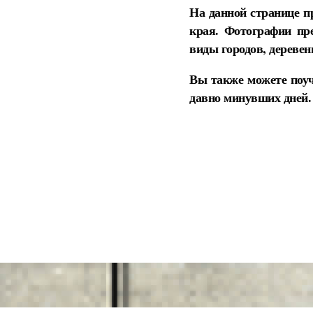
На данной странице п
края. Фотографии пр
виды городов, деревен
Вы также можете поуч
давно минувших дней.