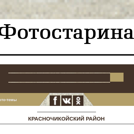
ото-темы
КРАСНОЧИКОЙСКИЙ РАЙОН