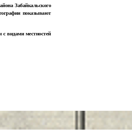
айона Забайкальского
отографии показывают
 с видами местностей