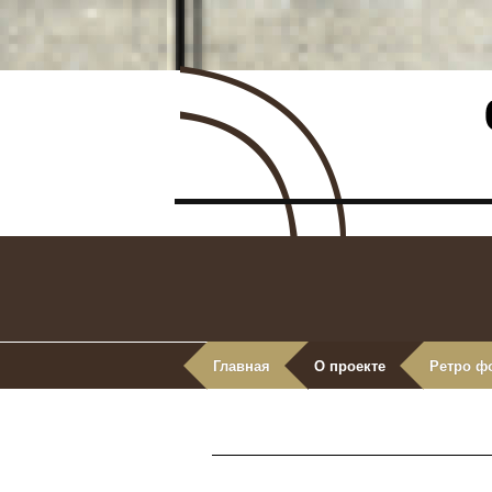
Главная
О проекте
Ретро ф