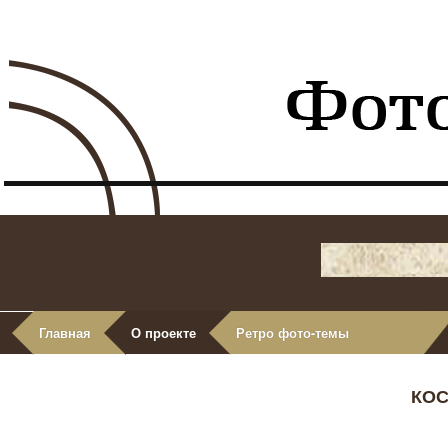
Главная
О проекте
Ретро фото-темы
КОС