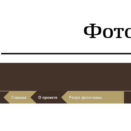
Главная
О проекте
Ретро фото-темы