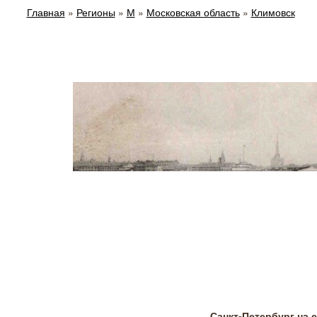
Главная
»
Регионы
»
М
»
Московская область
»
Климовск
Санкт-Петербург на 