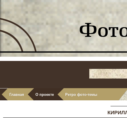
Главная
О проекте
Ретро фото-темы
КИРИЛ