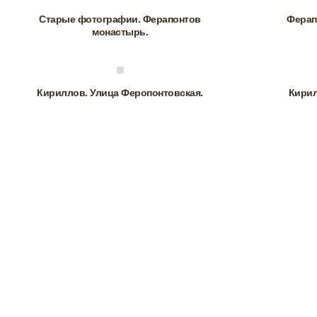
Старые фотографии. Ферапонтов
Ферап
монастырь.
Кириллов. Улица Феропонтовская.
Кирил