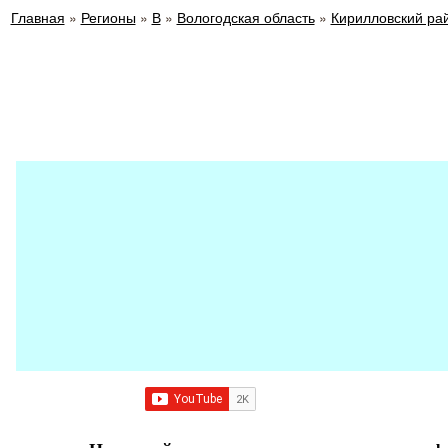
Главная
»
Регионы
»
В
»
Вологодская область
»
Кирилловский ра