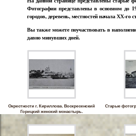
На данной странице представлены старые ф
Фотографии представлены в основном до 1
городов, деревень, местностей начала ХХ-го с
Вы также можете поучаствовать в наполнени
давно минувших дней.
Окрестности г. Кириллова. Воскресенский
Старые фотог
Горицкий женский монастырь.