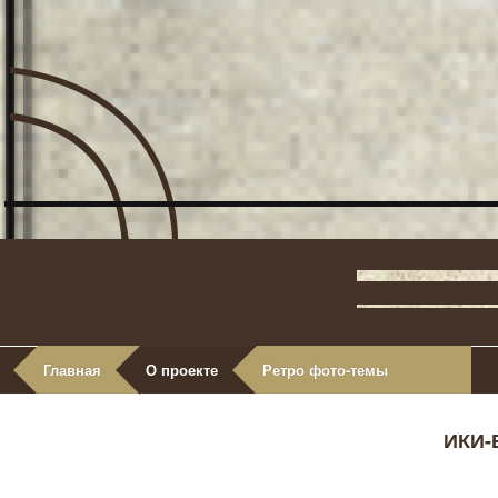
Главная
О проекте
Ретро фото-темы
ИКИ-