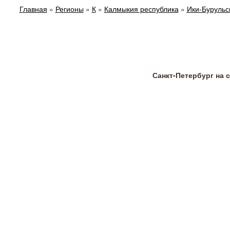
Главная
»
Регионы
»
К
»
Калмыкия республика
»
Ики-Бурульс
Санкт-Петербург на 