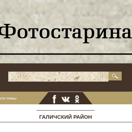
ото-темы
ГАЛИЧСКИЙ РАЙОН