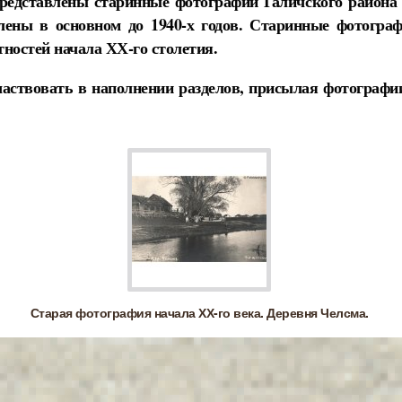
редставлены старинные фотографии Галичского района 
лены в основном до 1940-х годов. Старинные фотогр
стностей начала ХХ-го столетия.
аствовать в наполнении разделов, присылая фотографии
Старая фотография начала ХХ-го века. Деревня Челсма.