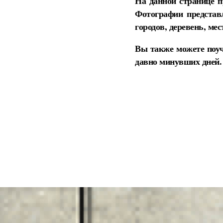
На данной странице п
Фотографии представ
городов, деревень, ме
Вы также можете поуч
давно минувших дней.