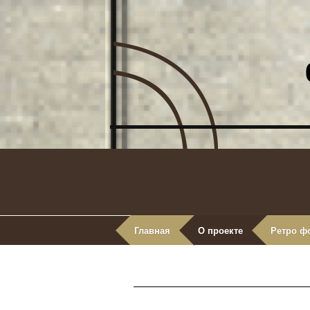
Главная
О проекте
Ретро ф