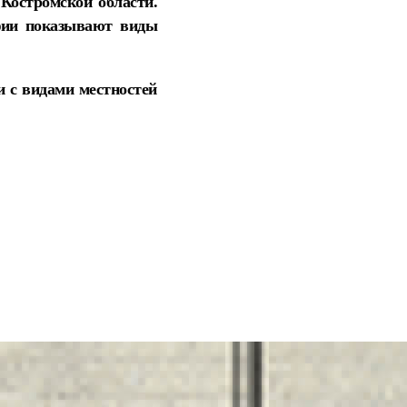
Костромской области.
афии показывают виды
 с видами местностей