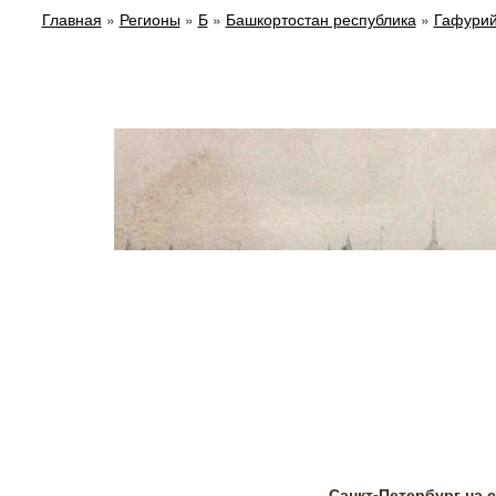
Главная
»
Регионы
»
Б
»
Башкортостан республика
»
Гафурий
Санкт-Петербург на 