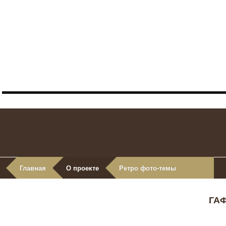
Главная
О проекте
Ретро фото-темы
ГА