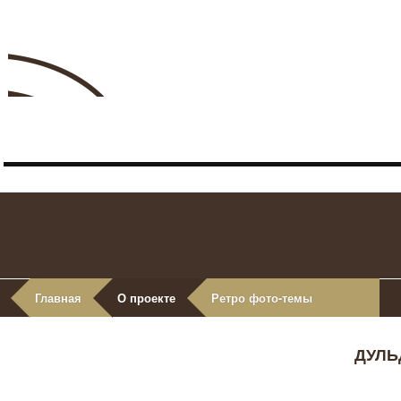
Главная
О проекте
Ретро фото-темы
ДУЛЬ