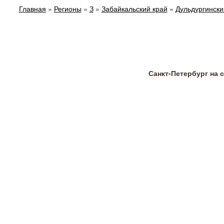
Главная
»
Регионы
»
З
»
Забайкальский край
»
Дульдургински
Санкт-Петербург на 