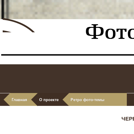
Главная
О проекте
Ретро фото-темы
ЧЕР