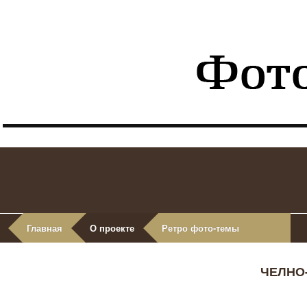
Главная
О проекте
Ретро фото-темы
ЧЕЛНО