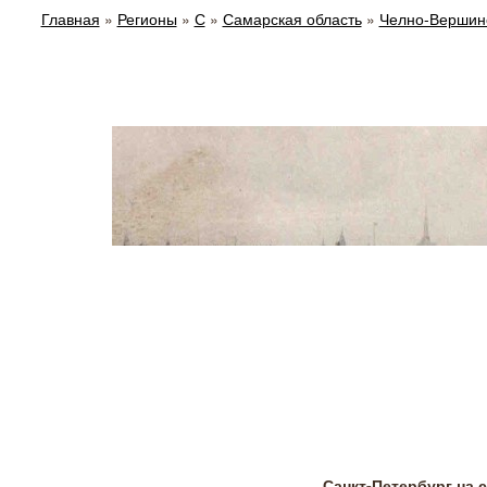
Главная
»
Регионы
»
С
»
Самарская область
»
Челно-Вершин
Санкт-Петербург на 