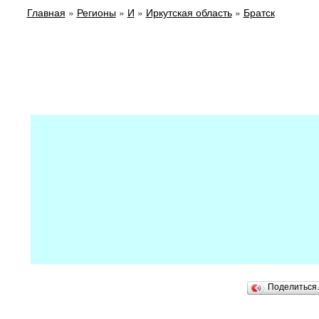
Главная
»
Регионы
»
И
»
Иркутская область
»
Братск
Поделитьс