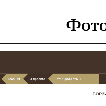
Главная
О проекте
Ретро фото-темы
БОРЗ