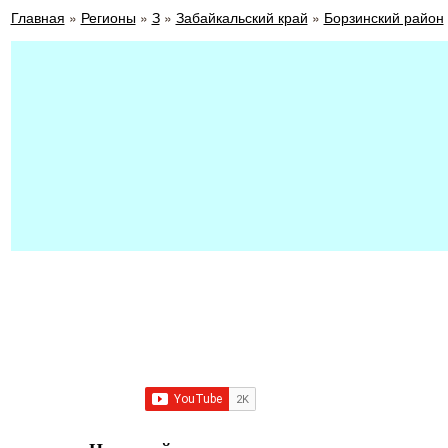
Главная
»
Регионы
»
З
»
Забайкальский край
»
Борзинский район