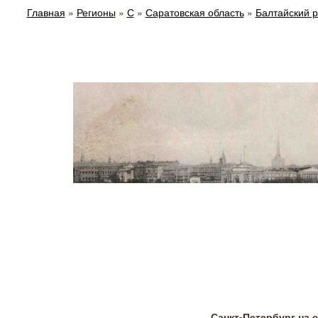
Главная
»
Регионы
»
С
»
Саратовская область
»
Балтайский 
Санкт-Петербург на 